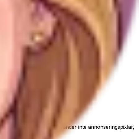
innan de publiceras. Vi använder inte annonseringspixlar,