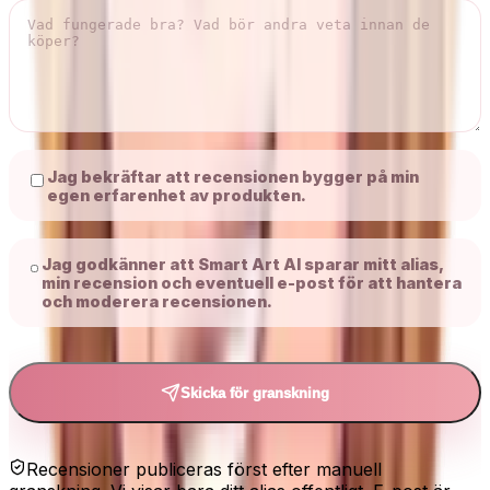
Jag bekräftar att recensionen bygger på min
egen erfarenhet av produkten.
Jag godkänner att Smart Art AI sparar mitt alias,
min recension och eventuell e-post för att hantera
och moderera recensionen.
Skicka för granskning
Recensioner publiceras först efter manuell