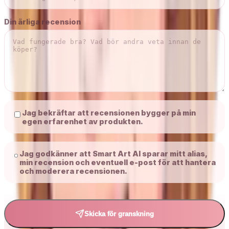
Din ärliga recension
Jag bekräftar att recensionen bygger på min
egen erfarenhet av produkten.
Jag godkänner att Smart Art AI sparar mitt alias,
min recension och eventuell e-post för att hantera
och moderera recensionen.
Skicka för granskning