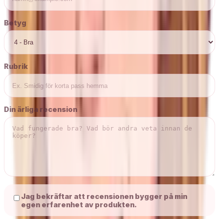
Betyg
Rubrik
Din ärliga recension
Jag bekräftar att recensionen bygger på min
egen erfarenhet av produkten.