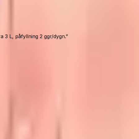
 3 L, påfyllning 2 ggr/dygn.
”