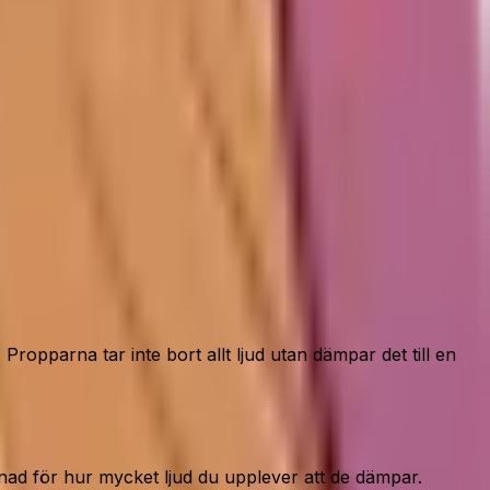
ropparna tar inte bort allt ljud utan dämpar det till en
nad för hur mycket ljud du upplever att de dämpar.