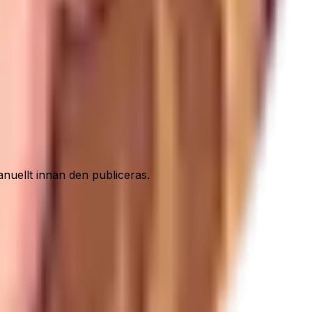
nuellt innan den publiceras.