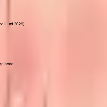
oll juni 2026)
pplande.