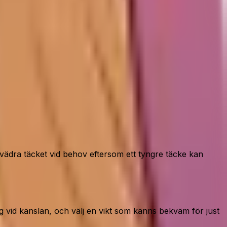
 vädra täcket vid behov eftersom ett tyngre täcke kan
ig vid känslan, och välj en vikt som känns bekväm för just