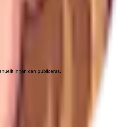
nuellt innan den publiceras.