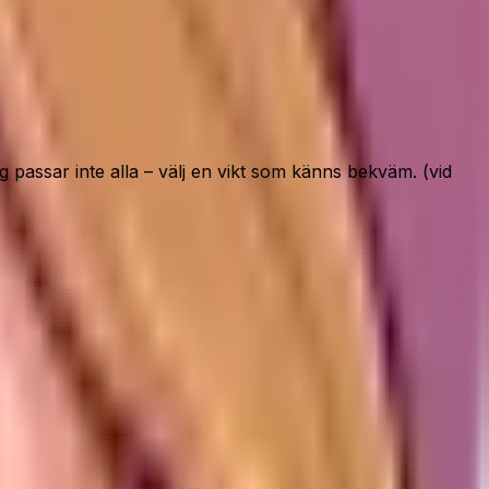
passar inte alla – välj en vikt som känns bekväm. (vid