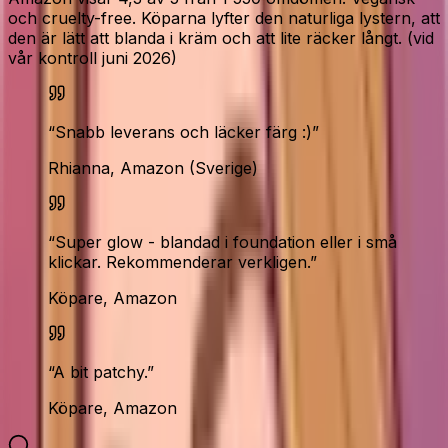
och cruelty-free. Köparna lyfter den naturliga lystern, att
den är lätt att blanda i kräm och att lite räcker långt. (vid
vår kontroll juni 2026)
“
Snabb leverans och läcker färg :)
”
Rhianna, Amazon (Sverige)
“
Super glow - blandad i foundation eller i små
klickar. Rekommenderar verkligen.
”
Köpare, Amazon
“
A bit patchy.
”
Köpare, Amazon