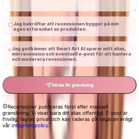
Jag bekräftar att recensionen bygger på min
egen erfarenhet av produkten.
Jag godkänner att Smart Art AI sparar mitt alias,
min recension och eventuell e-post för att hantera
och moderera recensionen.
Skicka för granskning
Recensioner publiceras först efter manuell
granskning. Vi visar bara ditt alias offentligt. E-post är
frivillig, lagras privat och kan raderas på begäran enligt
vår
integritetspolicy
.