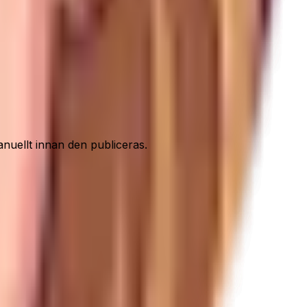
nuellt innan den publiceras.