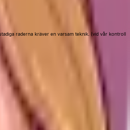
tadiga raderna kräver en varsam teknik. (vid vår kontroll