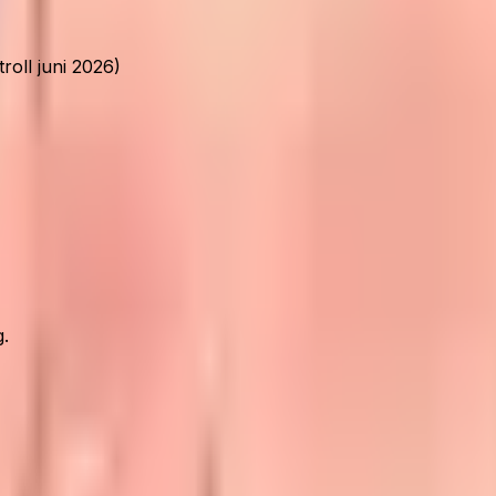
oll juni 2026)
g.