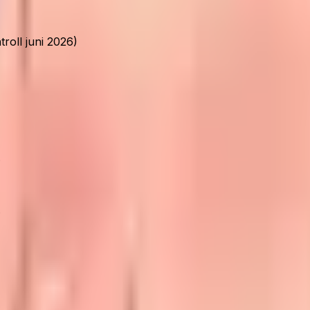
roll juni 2026)
.
.