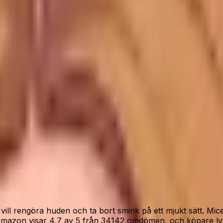
med starka köparsignaler och tydlig nytta.
”
lagerstatus.
 vill rengöra huden och ta bort smink på ett mjukt sätt. Mi
 Amazon visar 4,7 av 5 från 34142 omdömen, och köpare ly