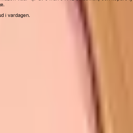
e.
ud i vardagen.