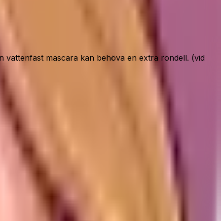
vattenfast mascara kan behöva en extra rondell. (vid