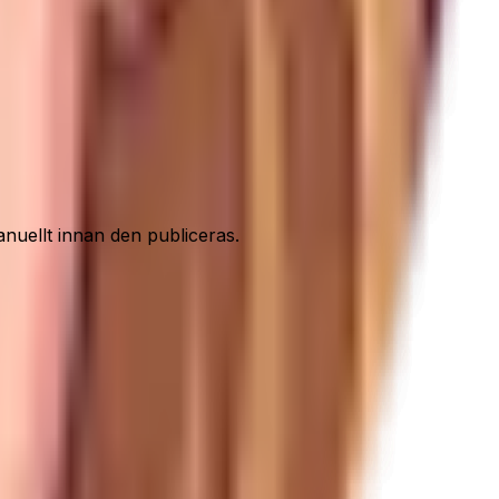
nuellt innan den publiceras.