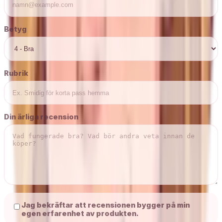
Betyg
Rubrik
Din ärliga recension
Jag bekräftar att recensionen bygger på min
egen erfarenhet av produkten.