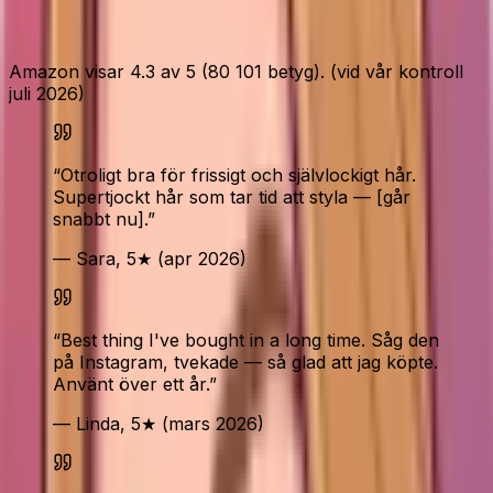
Vad Amazon-köparna säger
Amazon visar 4.3 av 5 (80 101 betyg). (vid vår kontroll
juli 2026)
“
Otroligt bra för frissigt och självlockigt hår.
Supertjockt hår som tar tid att styla — [går
snabbt nu].
”
— Sara, 5★ (apr 2026)
“
Best thing I've bought in a long time. Såg den
på Instagram, tvekade — så glad att jag köpte.
Använt över ett år.
”
— Linda, 5★ (mars 2026)