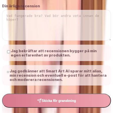
Din ärliga recension
Jag bekräftar att recensionen bygger på min
egen erfarenhet av produkten.
Jag godkänner att Smart Art AI sparar mitt alias,
min recension och eventuell e-post för att hantera
och moderera recensionen.
Skicka för granskning