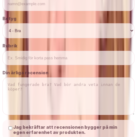
Betyg
Rubrik
Din ärliga recension
Jag bekräftar att recensionen bygger på min
egen erfarenhet av produkten.