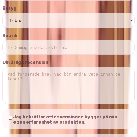
Betyg
Rubrik
Din ärliga recension
Jag bekräftar att recensionen bygger på min
egen erfarenhet av produkten.