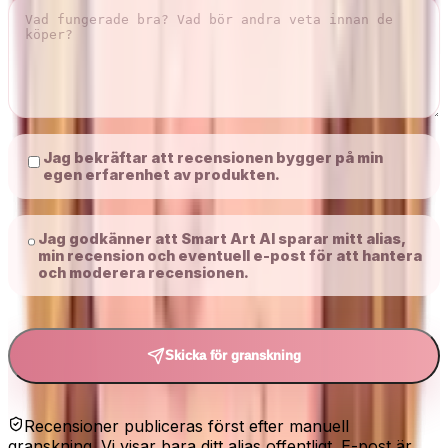
Jag bekräftar att recensionen bygger på min
egen erfarenhet av produkten.
Jag godkänner att Smart Art AI sparar mitt alias,
min recension och eventuell e-post för att hantera
och moderera recensionen.
Skicka för granskning
Recensioner publiceras först efter manuell
granskning. Vi visar bara ditt alias offentligt. E-post är