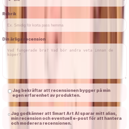
Rubrik
Din ärliga recension
Jag bekräftar att recensionen bygger på min
egen erfarenhet av produkten.
Jag godkänner att Smart Art AI sparar mitt alias,
min recension och eventuell e-post för att hantera
och moderera recensionen.