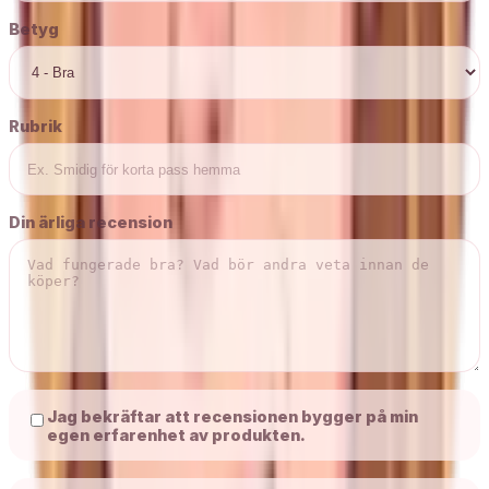
Betyg
Rubrik
Din ärliga recension
Jag bekräftar att recensionen bygger på min
egen erfarenhet av produkten.